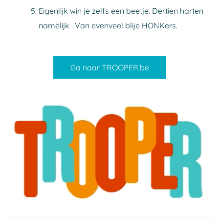
Eigenlijk win je zelfs een beetje. Dertien harten
namelijk . Van evenveel blije HONKers.
Ga naar TROOPER.be