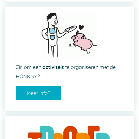
Zin om een
activiteit
te organiseren met de
HONKers?
Meer info?