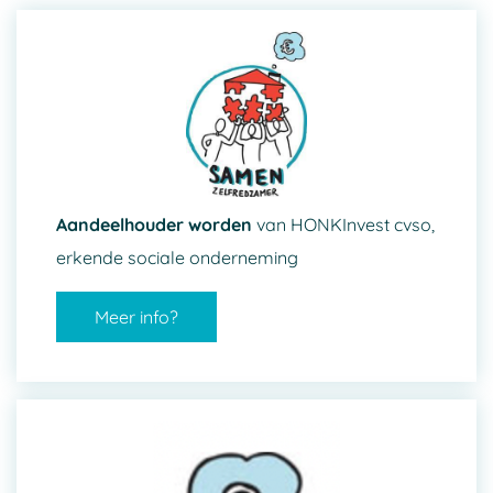
Aandeelhouder worden
van HONKInvest cvso,
erkende sociale onderneming
Meer info?