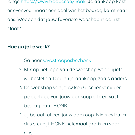
langs
https://www.trooper.be/honk
. Je aankoop kost
er evenveel, maar een deel van het bedrag komt naar
ons. Wedden dat jouw favoriete webshop in de lijst
staat?
Hoe ga je te werk?
Ga naar
www.trooper.be/honk
Klik op het logo van de webshop waar jij iets
wil bestellen. Doe nu je aankoop, zoals anders.
De webshop van jouw keuze schenkt nu een
percentage van jouw aankoop of een vast
bedrag naar HONK.
Jij betaalt alleen jouw aankoop. Niets extra. En
dus steun jij HONK helemaal gratis en voor
niks.