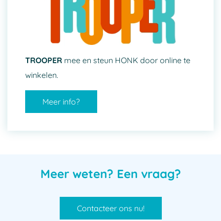
TROOPER
mee en steun HONK door online te
winkelen.
Meer info?
Meer weten? Een vraag?
Contacteer ons nu!