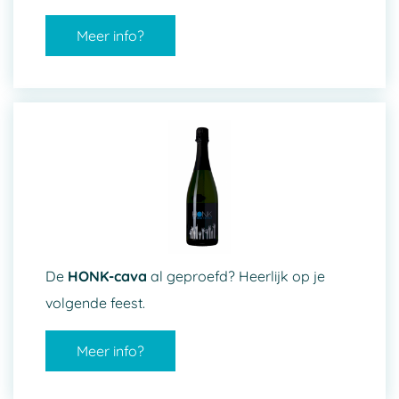
Meer info?
De
HONK-cava
al geproefd? Heerlijk op je
volgende feest.
Meer info?