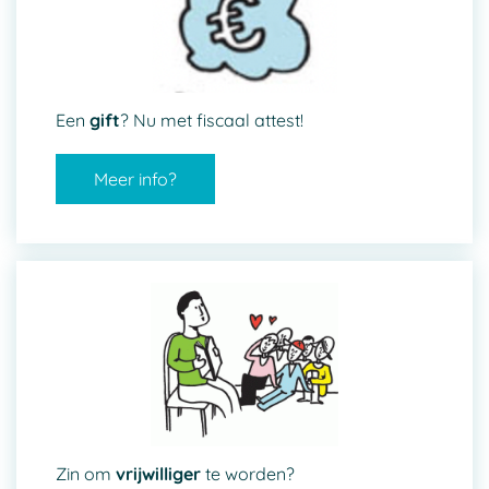
Een
gift
? Nu met fiscaal attest!
Meer info?
Zin om
vrijwilliger
te worden?