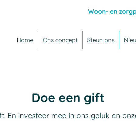
Woon- en zorgp
Home
Ons concept
Steun ons
Nie
Doe een gift
ft. En investeer mee in ons geluk en onz