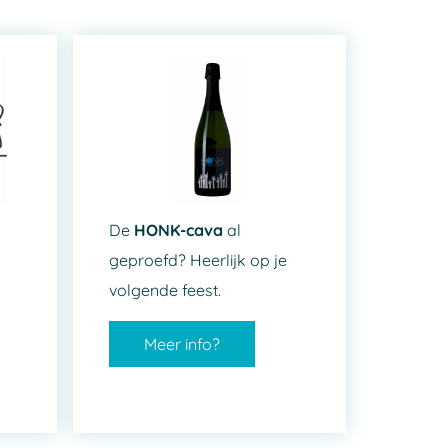
De
HONK-cava
al
geproefd? Heerlijk op je
volgende feest.
Meer info?