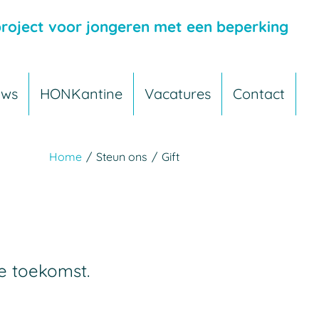
roject voor jongeren met een beperking
uws
HONKantine
Vacatures
Contact
Home
/
Steun ons
/
Gift
e toekomst.