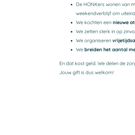
De HONKers wonen van maan
weekendverblijf om uiteind
We kochten een
nieuwe at
We zetten sterk in op zinv
We organiseren
vrijetijds
We
breiden het aantal m
En dat kost geld. We delen de zor
Jouw gift is dus welkom!