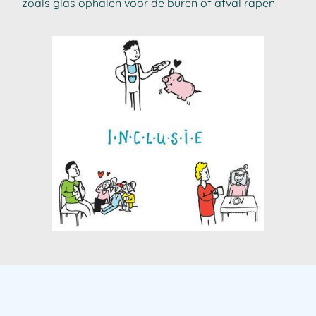
zoals glas ophalen voor de buren of afval rapen.