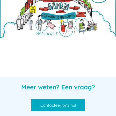
Meer weten? Een vraag?
Contacteer ons nu!